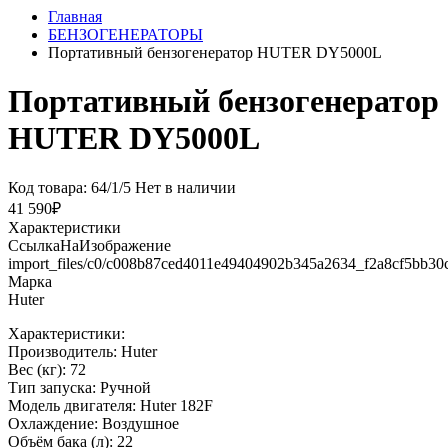
Главная
БЕНЗОГЕНЕРАТОРЫ
Портативный бензогенератор HUTER DY5000L
Портативный бензогенератор
HUTER DY5000L
Код товара: 64/1/5
Нет в наличии
41 590₽
Характеристики
СсылкаНаИзображение
import_files/c0/c008b87ced4011e49404902b345a2634_f2a8cf5bb3
Марка
Huter
Характеристики:
Производитель: Huter
Вес (кг): 72
Тип запуска: Ручной
Модель двигателя: Huter 182F
Охлаждение: Воздушное
Объём бака (л): 22