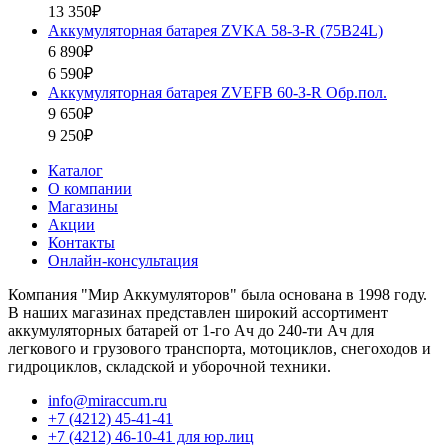
13 350₽
Аккумуляторная батарея ZVKА 58-З-R (75B24L)
6 890₽
6 590₽
Аккумуляторная батарея ZVEFB 60-З-R Обр.пол.
9 650₽
9 250₽
Каталог
О компании
Магазины
Акции
Контакты
Онлайн-консультация
Компания "Мир Аккумуляторов" была основана в 1998 году.
В наших магазинах представлен широкий ассортимент
аккумуляторных батарей от 1-го Ач до 240-ти Ач для
легкового и грузового транспорта, мотоциклов, снегоходов и
гидроциклов, складской и уборочной техники.
info@miraccum.ru
+7 (4212) 45-41-41
+7 (4212) 46-10-41 для юр.лиц