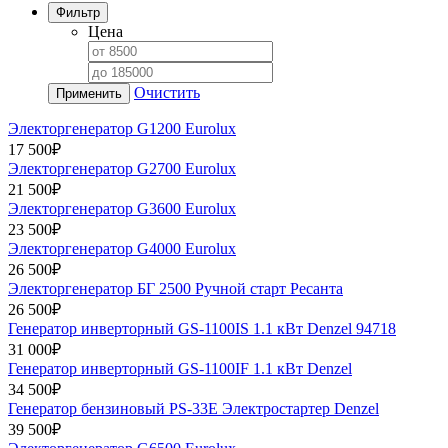
Фильтр
Цена
Очистить
Применить
Электоргенератор G1200 Eurolux
17 500₽
Электоргенератор G2700 Eurolux
21 500₽
Электоргенератор G3600 Eurolux
23 500₽
Электоргенератор G4000 Eurolux
26 500₽
Электоргенератор БГ 2500 Ручной старт Ресанта
26 500₽
Генератор инверторный GS-1100IS 1.1 кВт Denzel 94718
31 000₽
Генератор инверторный GS-1100IF 1.1 кВт Denzel
34 500₽
Генератор бензиновый PS-33E Электростартер Denzel
39 500₽