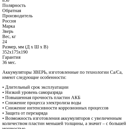
850
Полярность
Обратная
Производитель
Россия
Марка
Зверь
Вес, кг
24
Размер, мм (Д x Ш x В)
352x175x190
Гарантия
36 мес.
Аккумуляторы ЗВЕРЬ, изготовленные по технологии Са/Са,
имеют следующие особенности:
• Длительный срок эксплуатации
• Низкий уровень саморазряда
• Повышенная прочность пластин АКБ
• Снижение процесса электролиза воды
• Снижение интенсивности коррозионных процессов
• Защита от перезаряда
• Возможность изготовления аккумуляторов с увеличенным
количеством пластин меньшей толщины, а значит – с большей
мощностью