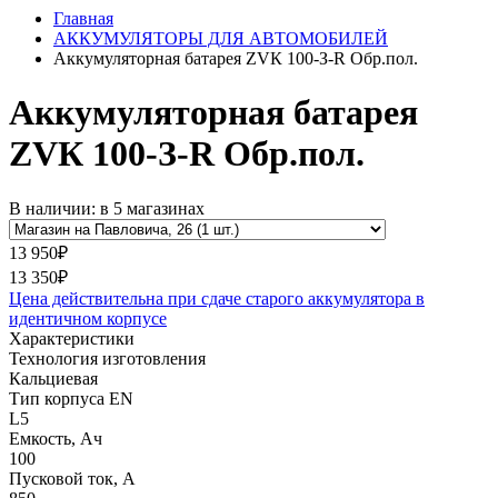
Главная
АККУМУЛЯТОРЫ ДЛЯ АВТОМОБИЛЕЙ
Аккумуляторная батарея ZVК 100-З-R Обр.пол.
Аккумуляторная батарея
ZVК 100-З-R Обр.пол.
В наличии: в 5 магазинах
13 950₽
13 350₽
Цена действительна при сдаче старого аккумулятора в
идентичном корпусе
Характеристики
Технология изготовления
Кальциевая
Тип корпуса EN
L5
Емкость, Ач
100
Пусковой ток, А