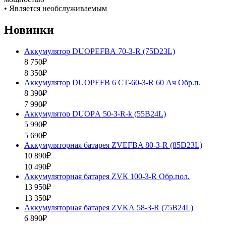
• Является необслуживаемым
Новинки
Аккумулятор DUOPEFBА 70-З-R (75D23L)
8 750₽
8 350₽
Аккумулятор DUOPEFB 6 СТ-60-З-R 60 Ач Обр.п.
8 390₽
7 990₽
Аккумулятор DUOPА 50-З-R-k (55B24L)
5 990₽
5 690₽
Аккумуляторная батарея ZVEFBA 80-З-R (85D23L)
10 890₽
10 490₽
Аккумуляторная батарея ZVК 100-З-R Обр.пол.
13 950₽
13 350₽
Аккумуляторная батарея ZVKА 58-З-R (75B24L)
6 890₽