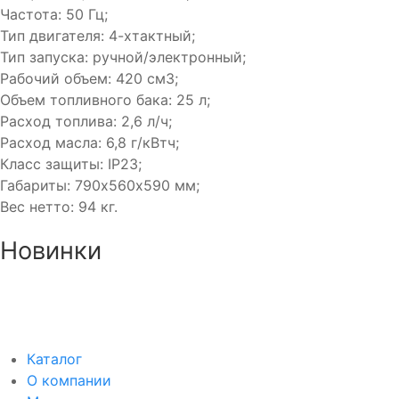
Частота: 50 Гц;
Тип двигателя: 4-хтактный;
Тип запуска: ручной/электронный;
Рабочий объем: 420 см3;
Объем топливного бака: 25 л;
Расход топлива: 2,6 л/ч;
Расход масла: 6,8 г/кВтч;
Класс защиты: IP23;
Габариты: 790х560х590 мм;
Вес нетто: 94 кг.
Новинки
Аккумулятор DUOPEFBА 70-З-R (75D23L)
8 750₽
8 350₽
Каталог
О компании