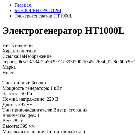
Главная
БЕНЗОГЕНЕРАТОРЫ
Электрогенератор HT1000L
Электрогенератор HT1000L
Нет в наличии
Характеристики
СсылкаНаИзображение
import_files/53/534f7fa5639e11e393f7902b345a2634_f2a8cf60b30
Марка
Huter
Тип топлива: Бензин
Мощность генератора: 1 кВт
Частота: 50 Гц
Номин. напряжение: 220 В
Длина: 395 мм
Тип привода/двигателя: Внутр. сгорания
Количество фаз: 1
Вес: 28 кг
Высота: 395 мм
Модель/исполнение: Портативный (-ая)