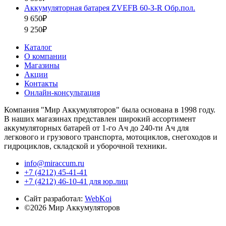
Аккумуляторная батарея ZVEFB 60-З-R Обр.пол.
9 650₽
9 250₽
Каталог
О компании
Магазины
Акции
Контакты
Онлайн-консультация
Компания "Мир Аккумуляторов" была основана в 1998 году.
В наших магазинах представлен широкий ассортимент
аккумуляторных батарей от 1-го Ач до 240-ти Ач для
легкового и грузового транспорта, мотоциклов, снегоходов и
гидроциклов, складской и уборочной техники.
info@miraccum.ru
+7 (4212) 45-41-41
+7 (4212) 46-10-41 для юр.лиц
Сайт разработал:
WebKoi
©2026 Мир Аккумуляторов