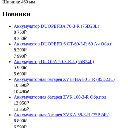
Ширина: 460 мм
Новинки
Аккумулятор DUOPEFBА 70-З-R (75D23L)
8 750₽
8 350₽
Аккумулятор DUOPEFB 6 СТ-60-З-R 60 Ач Обр.п.
8 390₽
7 990₽
Аккумулятор DUOPА 50-З-R-k (55B24L)
5 990₽
5 690₽
Аккумуляторная батарея ZVEFBA 80-З-R (85D23L)
10 890₽
10 490₽
Аккумуляторная батарея ZVК 100-З-R Обр.пол.
13 950₽
13 350₽
Аккумуляторная батарея ZVKА 58-З-R (75B24L)
6 890₽
6 590₽