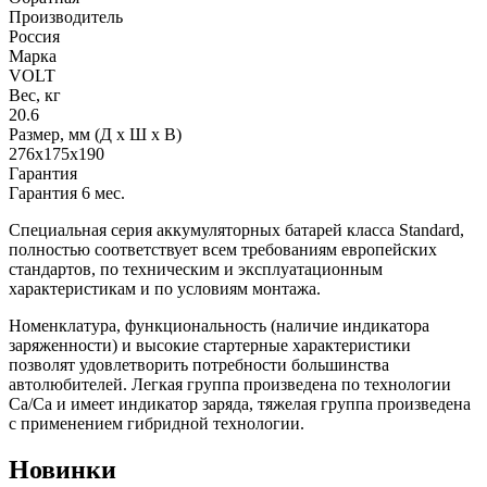
Производитель
Россия
Марка
VOLT
Вес, кг
20.6
Размер, мм (Д x Ш x В)
276x175x190
Гарантия
Гарантия 6 мес.
Специальная серия аккумуляторных батарей класса Standard,
полностью соответствует всем требованиям европейских
стандартов, по техническим и эксплуатационным
характеристикам и по условиям монтажа.
Номенклатура, функциональность (наличие индикатора
заряженности) и высокие стартерные характеристики
позволят удовлетворить потребности большинства
автолюбителей. Легкая группа произведена по технологии
Ca/Ca и имеет индикатор заряда, тяжелая группа произведена
с применением гибридной технологии.
Новинки