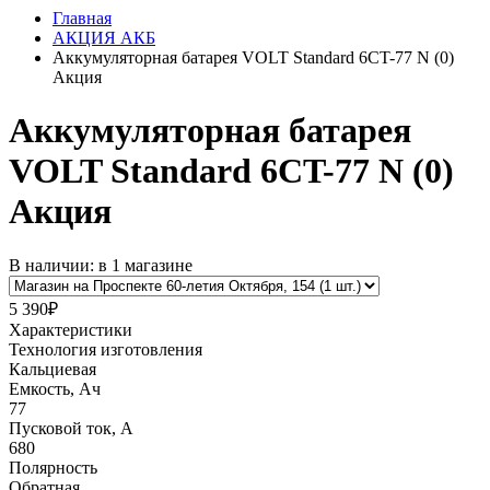
Главная
АКЦИЯ АКБ
Аккумуляторная батарея VOLT Standard 6CT-77 N (0)
Акция
Аккумуляторная батарея
VOLT Standard 6CT-77 N (0)
Акция
В наличии: в 1 магазине
5 390₽
Характеристики
Технология изготовления
Кальциевая
Емкость, Ач
77
Пусковой ток, А
680
Полярность
Обратная