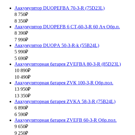
Аккумулятор DUOPEFBА 70-З-R (75D23L)
8 750₽
8 350₽
Аккумулятор DUOPEFB 6 СТ-60-З-R 60 Ач Обр.п.
8 390₽
7 990₽
Аккумулятор DUOPА 50-З-R-k (55B24L)
5 990₽
5 690₽
Аккумуляторная батарея ZVEFBA 80-З-R (85D23L)
10 890₽
10 490₽
Аккумуляторная батарея ZVК 100-З-R Обр.пол.
13 950₽
13 350₽
Аккумуляторная батарея ZVKА 58-З-R (75B24L)
6 890₽
6 590₽
Аккумуляторная батарея ZVEFB 60-З-R Обр.пол.
9 650₽
9 250₽