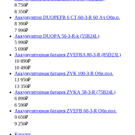
8 750₽
8 350₽
Аккумулятор DUOPEFB 6 СТ-60-З-R 60 Ач Обр.п.
8 390₽
7 990₽
Аккумулятор DUOPА 50-З-R-k (55B24L)
5 990₽
5 690₽
Аккумуляторная батарея ZVEFBA 80-З-R (85D23L)
10 890₽
10 490₽
Аккумуляторная батарея ZVК 100-З-R Обр.пол.
13 950₽
13 350₽
Аккумуляторная батарея ZVKА 58-З-R (75B24L)
6 890₽
6 590₽
Аккумуляторная батарея ZVEFB 60-З-R Обр.пол.
9 650₽
9 250₽
Каталог