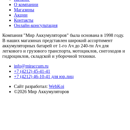
О компании
Магазины
Акции
Контакты
Онлайн-консультация
Компания "Мир Аккумуляторов" была основана в 1998 году.
В наших магазинах представлен широкий ассортимент
аккумуляторных батарей от 1-го Ач до 240-ти Ач для
легкового и грузового транспорта, мотоциклов, снегоходов и
гидроциклов, складской и уборочной техники.
info@miraccum.ru
+7 (4212) 45-41-41
+7 (4212) 46-10-41 для юр.лиц
Сайт разработал:
WebKoi
©2026 Мир Аккумуляторов