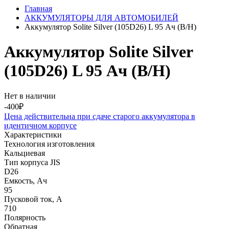
Главная
АККУМУЛЯТОРЫ ДЛЯ АВТОМОБИЛЕЙ
Аккумулятор Solite Silver (105D26) L 95 Ач (B/H)
Аккумулятор Solite Silver
(105D26) L 95 Ач (B/H)
Нет в наличии
-400₽
Цена действительна при сдаче старого аккумулятора в
идентичном корпусе
Характеристики
Технология изготовления
Кальциевая
Тип корпуса JIS
D26
Емкость, Ач
95
Пусковой ток, А
710
Полярность
Обратная