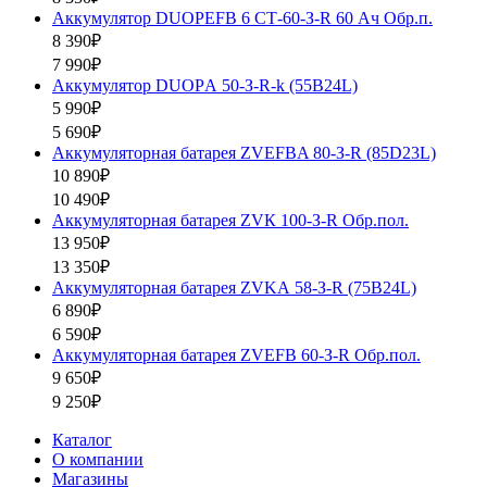
Аккумулятор DUOPEFB 6 СТ-60-З-R 60 Ач Обр.п.
8 390₽
7 990₽
Аккумулятор DUOPА 50-З-R-k (55B24L)
5 990₽
5 690₽
Аккумуляторная батарея ZVEFBA 80-З-R (85D23L)
10 890₽
10 490₽
Аккумуляторная батарея ZVК 100-З-R Обр.пол.
13 950₽
13 350₽
Аккумуляторная батарея ZVKА 58-З-R (75B24L)
6 890₽
6 590₽
Аккумуляторная батарея ZVEFB 60-З-R Обр.пол.
9 650₽
9 250₽
Каталог
О компании
Магазины