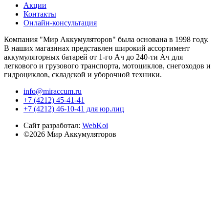
Акции
Контакты
Онлайн-консультация
Компания "Мир Аккумуляторов" была основана в 1998 году.
В наших магазинах представлен широкий ассортимент
аккумуляторных батарей от 1-го Ач до 240-ти Ач для
легкового и грузового транспорта, мотоциклов, снегоходов и
гидроциклов, складской и уборочной техники.
info@miraccum.ru
+7 (4212) 45-41-41
+7 (4212) 46-10-41 для юр.лиц
Сайт разработал:
WebKoi
©2026 Мир Аккумуляторов