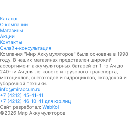
Аккумулятор DUOPEFBА 70-З-R (75D23L)
8 750₽
8 350₽
Каталог
О компании
Магазины
Акции
Контакты
Онлайн-консультация
Компания "Мир Аккумуляторов" была основана в 1998
году. В наших магазинах представлен широкий
ассортимент аккумуляторных батарей от 1-го Ач до
240-ти Ач для легкового и грузового транспорта,
мотоциклов, снегоходов и гидроциклов, складской и
уборочной техники.
info@miraccum.ru
+7 (4212) 45-41-41
+7 (4212) 46-10-41 для юр.лиц
Сайт разработал:
WebKoi
©2026 Мир Аккумуляторов