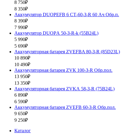
8 750₽
8 350₽
Аккумулятор DUOPEFB 6 СТ-60-З-R 60 Ач Обр.п.
8 390₽
7 990₽
Аккумулятор DUOPА 50-З-R-k (55B24L)
5 990₽
5 690₽
Аккумуляторная батарея ZVEFBA 80-З-R (85D23L)
10 890₽
10 490₽
Аккумуляторная батарея ZVК 100-З-R Обр.пол.
13 950₽
13 350₽
Аккумуляторная батарея ZVKА 58-З-R (75B24L)
6 890₽
6 590₽
Аккумуляторная батарея ZVEFB 60-З-R Обр.пол.
9 650₽
9 250₽
Каталог