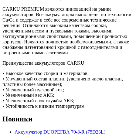
CARKU PREMIUM являются инновацией на рынке
аккумуляторов. Все аккумуляторы выполнены по технологии
Са/Са и содержат в себе все современные технические
решения. Отличаются высоким качеством сборки,
увеличенным весом и пусковыми токами, высокими
эксплуатационными свойствами, повышенной прочностью
корпусов. Являются полностью необслуживаемыми, а также
снабжены патентованной крышкой с газоотделителями и
встроенными пламегасителями.
Преимущества аккумуляторов CARKU:
• Высокое качество сборки и материалов;
• Улучшенный состав пластин (увеличено число пластин,
пластины более массивные);
• Увеличенный пусковой ток;
• Увеличенный вес АКБ;
• Увеличенный срок службы АКБ;
• Устойчивость к низким температурам.
Новинки
Аккумулятор DUOPEFBА 70-З-R (75D23L)