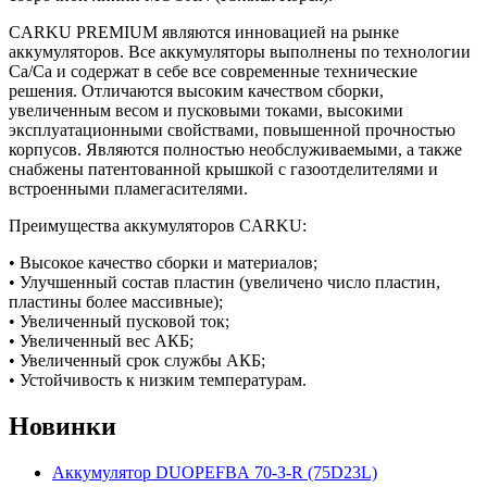
CARKU PREMIUM являются инновацией на рынке
аккумуляторов. Все аккумуляторы выполнены по технологии
Са/Са и содержат в себе все современные технические
решения. Отличаются высоким качеством сборки,
увеличенным весом и пусковыми токами, высокими
эксплуатационными свойствами, повышенной прочностью
корпусов. Являются полностью необслуживаемыми, а также
снабжены патентованной крышкой с газоотделителями и
встроенными пламегасителями.
Преимущества аккумуляторов CARKU:
• Высокое качество сборки и материалов;
• Улучшенный состав пластин (увеличено число пластин,
пластины более массивные);
• Увеличенный пусковой ток;
• Увеличенный вес АКБ;
• Увеличенный срок службы АКБ;
• Устойчивость к низким температурам.
Новинки
Аккумулятор DUOPEFBА 70-З-R (75D23L)