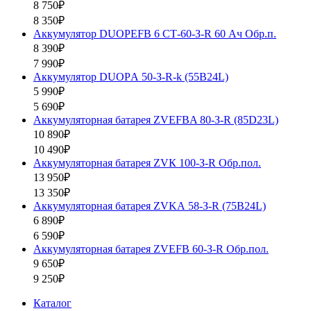
8 750₽
8 350₽
Аккумулятор DUOPEFB 6 СТ-60-З-R 60 Ач Обр.п.
8 390₽
7 990₽
Аккумулятор DUOPА 50-З-R-k (55B24L)
5 990₽
5 690₽
Аккумуляторная батарея ZVEFBA 80-З-R (85D23L)
10 890₽
10 490₽
Аккумуляторная батарея ZVК 100-З-R Обр.пол.
13 950₽
13 350₽
Аккумуляторная батарея ZVKА 58-З-R (75B24L)
6 890₽
6 590₽
Аккумуляторная батарея ZVEFB 60-З-R Обр.пол.
9 650₽
9 250₽
Каталог