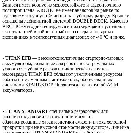
Батарея имеет корпус из морозостойкого и ударопрочного
полипропилена. ARCTIC не имеет аналогов на рынке по
пусковому току и устойчивости к глубокому разряду. Крышки
оснащены лабиринтной системой DOUBLE DECK. Качество
ARCTIC ежегодно тестируется и подтверждается успешной
эксплуатацией в районах крайнего севера и полярных
экспедициях в температурных диапазонах от -40 °C и ниже.
•
TITAN EFB
— высокотехнологичные стартерно-тяговые
аккумуляторы, созданные для работы в экстремальных
условиях: глубокие разряды, циклическая нагрузка,
недозаряды. TITAN EFB обладают увеличенным ресурсом
работы и незаменимы в автомобилях, оборудованных
системами START/STOP. Являются альтернативой AGM
аккумуляторов.
•
TITAN STANDART
специально разработаны для
российских условий эксплуатации и имеют
сбалансированные характеристики емкости и тока холодной
прокрутки при не высокой стоимости аккумулятора. Линейка
аккумуляторов TITAN STANDART разработана с