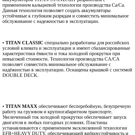
применением кальциевой технологии производства Ca/Ca.
Данная технология позволяет создать аккумуляторы
устойчивые к глубоким разрядам и совместить минимальное
обслуживание с надежностью в эксплуатации.
•
TITAN CLASSIC
специально разработаны для российских
условий климата и эксплуатации и имеют сбалансированные
характеристики ёмкости и тока холодной прокрутки при
невысокой стоимости. Технология производства CA/CA
позволяет совместить минимальное обслуживание с
надёжностью в эксплуатации. Оснащены крышкой с системой
DOUBLE DECK.
•
TITAN MAXX
обеспечивают бесперебойную, безупречную
работу на грузовом и крупногабаритном транспорте.
Увеличенный ток холодной прокрутки обеспечивает запуск
двигателя в любых погодных условиях. Пластины
устанавливаются с применением эксклюзивной технологии
EFB+HEAVY DUTY, обеспечивающей виброустойчивость и