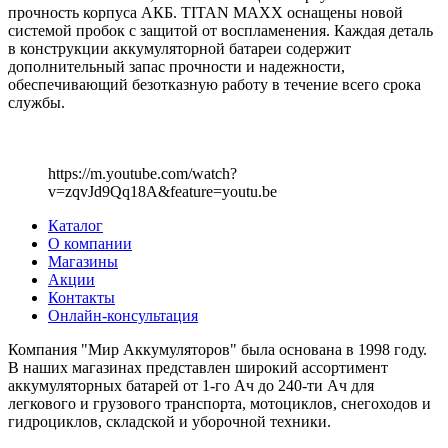
прочность корпуса АКБ. TITAN MAXX оснащены новой
системой пробок с защитой от воспламенения. Каждая деталь
в конструкции аккумуляторной батареи содержит
дополнительный запас прочности и надежности,
обеспечивающий безотказную работу в течение всего срока
службы.
https://m.youtube.com/watch?
v=zqvJd9Qq18A&feature=youtu.be
Каталог
О компании
Магазины
Акции
Контакты
Онлайн-консультация
Компания "Мир Аккумуляторов" была основана в 1998 году.
В наших магазинах представлен широкий ассортимент
аккумуляторных батарей от 1-го Ач до 240-ти Ач для
легкового и грузового транспорта, мотоциклов, снегоходов и
гидроциклов, складской и уборочной техники.