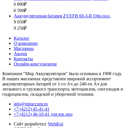
6 890₽
6 590₽
Аккумуляторная батарея ZVEFB 60-З-R Обр.пол.
9 650₽
9 250₽
Каталог
О компании
Магазины
Акции
Контакты
Онлайн-консультация
Компания "Мир Аккумуляторов" была основана в 1998 году.
В наших магазинах представлен широкий ассортимент
аккумуляторных батарей от 1-го Ач до 240-ти Ач для
легкового и грузового транспорта, мотоциклов, снегоходов и
гидроциклов, складской и уборочной техники.
info@miraccum.ru
+7 (4212) 45-41-41
+7 (4212) 46-10-41 для юр.лиц
Сайт разработал:
WebKoi