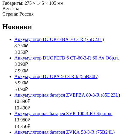
Габариты: 275 × 145 × 105 мм
Вес: 2 кг
Страна: Россия
Новинки
Аккумулятор DUOPEFBА 70-З-R (75D23L)
8 750₽
8 350₽
Аккумулятор DUOPEFB 6 СТ-60-З-R 60 Ач Обр.п.
8 390₽
7 990₽
Аккумулятор DUOPА 50-З-R-k (55B24L)
5 990₽
5 690₽
Аккумуляторная батарея ZVEFBA 80-З-R (85D23L)
10 890₽
10 490₽
Аккумуляторная батарея ZVК 100-З-R Обр.пол.
13 950₽
13 350₽
Аккумуляторная батарея ZVKА 58-З-R (75B24L)