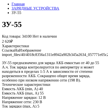
Главная
ЗАРЯДНЫЕ УСТРОЙСТВА
ЗУ-55
ЗУ-55
Код товара: 34100
Нет в наличии
2 620₽
Характеристики
СсылкаНаИзображение
import_files/40/4018c8356a1311e8942a902b345a2634_057771e05c
ЗУ-55 предназначено для заряда АКБ емкостью от 40 до 55
А.ч. Ток заряда контролируется по амперметру и может
находиться в пределах 1-5 А в зависимости от степени
разреженности АКБ. Сокращено общее время заряда,
особенно при низком напряжении сети (198 В).
Технические характеристики
Емкость АКБ (min, А) 40
Емкость АКБ (max, А) 55
Напряжение зарядки: 12 В
Напряжение сети: 230 В
Ток зарядки (max, А) 5