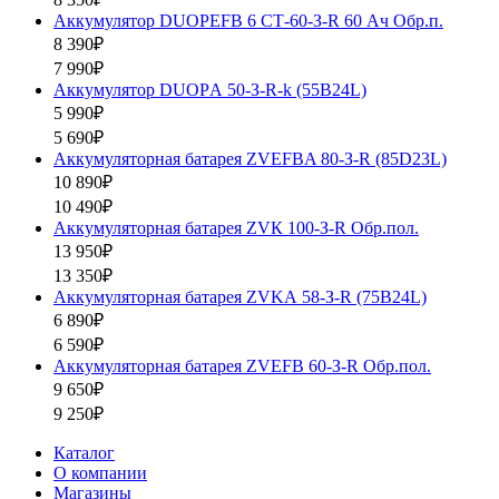
Аккумулятор DUOPEFB 6 СТ-60-З-R 60 Ач Обр.п.
8 390₽
7 990₽
Аккумулятор DUOPА 50-З-R-k (55B24L)
5 990₽
5 690₽
Аккумуляторная батарея ZVEFBA 80-З-R (85D23L)
10 890₽
10 490₽
Аккумуляторная батарея ZVК 100-З-R Обр.пол.
13 950₽
13 350₽
Аккумуляторная батарея ZVKА 58-З-R (75B24L)
6 890₽
6 590₽
Аккумуляторная батарея ZVEFB 60-З-R Обр.пол.
9 650₽
9 250₽
Каталог
О компании
Магазины