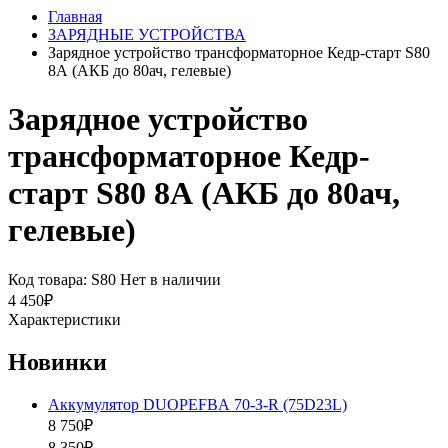
Главная
ЗАРЯДНЫЕ УСТРОЙСТВА
Зарядное устройство трансформаторное Кедр-старт S80
8А (АКБ до 80ач, гелевые)
Зарядное устройство
трансформаторное Кедр-
старт S80 8А (АКБ до 80ач,
гелевые)
Код товара: S80
Нет в наличии
4 450₽
Характеристики
Новинки
Аккумулятор DUOPEFBА 70-З-R (75D23L)
8 750₽
8 350₽