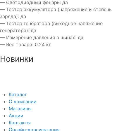
— Светодиодный фонарь: да
— Тестер аккумулятора (напряжение и степень
заряда): да
— Тестер генератора (выходное напяжение
генератора): да
— Измерение давления в шинах: да
— Вес товара: 0.24 кг
Новинки
Аккумулятор DUOPEFBА 70-З-R (75D23L)
8 750₽
8 350₽
Каталог
О компании
Магазины
Акции
Контакты
Онлайн-консультация