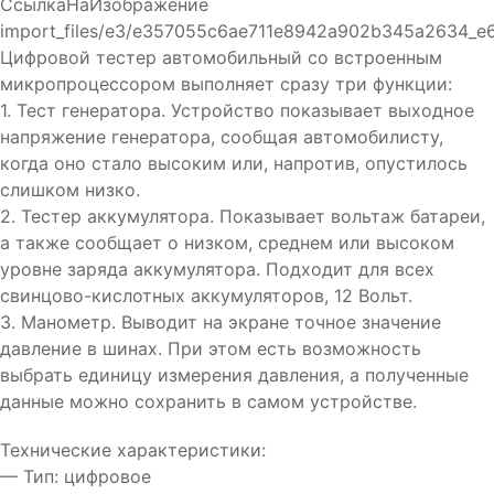
СсылкаНаИзображение
import_files/e3/e357055c6ae711e8942a902b345a2634_e
Цифровой тестер автомобильный со встроенным
микропроцессором выполняет сразу три функции:
1. Тест генератора. Устройство показывает выходное
напряжение генератора, сообщая автомобилисту,
когда оно стало высоким или, напротив, опустилось
слишком низко.
2. Тестер аккумулятора. Показывает вольтаж батареи,
а также сообщает о низком, среднем или высоком
уровне заряда аккумулятора. Подходит для всех
свинцово-кислотных аккумуляторов, 12 Вольт.
3. Манометр. Выводит на экране точное значение
давление в шинах. При этом есть возможность
выбрать единицу измерения давления, а полученные
данные можно сохранить в самом устройстве.
Технические характеристики:
— Тип: цифровое