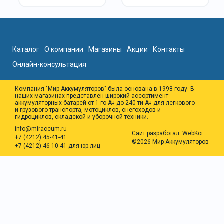
Каталог
О компании
Магазины
Акции
Контакты
Онлайн-консультация
Компания "Мир Аккумуляторов" была основана в 1998 году. В
наших магазинах представлен широкий ассортимент
аккумуляторных батарей от 1-го Ач до 240-ти Ач для легкового
и грузового транспорта, мотоциклов, снегоходов и
гидроциклов, складской и уборочной техники.
info@miraccum.ru
Сайт разработал:
WebKoi
+7 (4212) 45-41-41
©2026 Мир Аккумуляторов
+7 (4212) 46-10-41 для юр.лиц