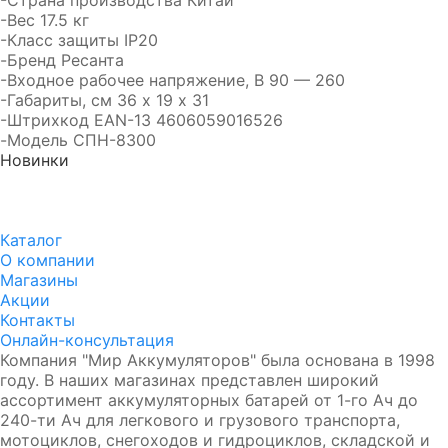
-Страна производства Китай
-Вес 17.5 кг
-Класс защиты IP20
-Бренд Ресанта
-Входное рабочее напряжение, В 90 — 260
-Габариты, см 36 х 19 х 31
-Штрихкод EAN-13 4606059016526
-Модель СПН-8300
Новинки
Аккумулятор DUOPEFBА 70-З-R (75D23L)
8 750₽
8 350₽
Каталог
О компании
Магазины
Акции
Контакты
Онлайн-консультация
Компания "Мир Аккумуляторов" была основана в 1998
году. В наших магазинах представлен широкий
ассортимент аккумуляторных батарей от 1-го Ач до
240-ти Ач для легкового и грузового транспорта,
мотоциклов, снегоходов и гидроциклов, складской и