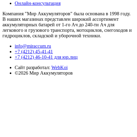
Онлайн-консультация
Компания "Мир Аккумуляторов" была основана в 1998 году.
В наших магазинах представлен широкий ассортимент
аккумуляторных батарей от 1-го Ач до 240-ти Ач для
легкового и грузового транспорта, мотоциклов, снегоходов и
гидроциклов, складской и уборочной техники.
info@miraccum.ru
+7 (4212) 45-41-41
+7 (4212) 46-10-41 для юр.лиц
Сайт разработал:
WebKoi
©2026 Мир Аккумуляторов