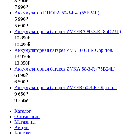
8 390₽
7 990₽
Аккумулятор DUOPА 50-З-R-k (55B24L)
5 990₽
5 690₽
Аккумуляторная батарея ZVEFBA 80-З-R (85D23L)
10 890₽
10 490₽
Аккумуляторная батарея ZVК 100-З-R Обр.пол.
13 950₽
13 350₽
Аккумуляторная батарея ZVKА 58-З-R (75B24L)
6 890₽
6 590₽
Аккумуляторная батарея ZVEFB 60-З-R Обр.пол.
9 650₽
9 250₽
Каталог
О компании
Магазины
Акции
Контакты