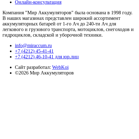
Онлайн-консультация
Компания "Мир Аккумуляторов" была основана в 1998 году.
В наших магазинах представлен широкий ассортимент
аккумуляторных батарей от 1-го Ач до 240-ти Ач для
легкового и грузового транспорта, мотоциклов, снегоходов и
гидроциклов, складской и уборочной техники.
info@miraccum.ru
+7 (4212) 45-41-41
+7 (4212) 46-10-41 для юр.лиц
Сайт разработал:
WebKoi
©2026 Мир Аккумуляторов