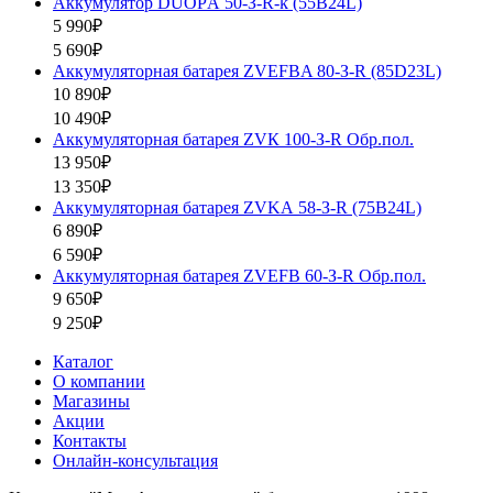
Аккумулятор DUOPА 50-З-R-k (55B24L)
5 990₽
5 690₽
Аккумуляторная батарея ZVEFBA 80-З-R (85D23L)
10 890₽
10 490₽
Аккумуляторная батарея ZVК 100-З-R Обр.пол.
13 950₽
13 350₽
Аккумуляторная батарея ZVKА 58-З-R (75B24L)
6 890₽
6 590₽
Аккумуляторная батарея ZVEFB 60-З-R Обр.пол.
9 650₽
9 250₽
Каталог
О компании
Магазины
Акции
Контакты
Онлайн-консультация