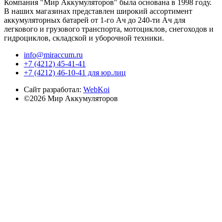
Компания "Мир Аккумуляторов" была основана в 1998 году.
В наших магазинах представлен широкий ассортимент
аккумуляторных батарей от 1-го Ач до 240-ти Ач для
легкового и грузового транспорта, мотоциклов, снегоходов и
гидроциклов, складской и уборочной техники.
info@miraccum.ru
+7 (4212) 45-41-41
+7 (4212) 46-10-41 для юр.лиц
Сайт разработал:
WebKoi
©2026 Мир Аккумуляторов