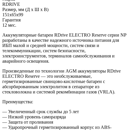
RDRIVE
Размер, мм (Д x Ш x В)
151х65х99
Гарантия
12 мес.
Аккумуляторные батареи RDrive ELECTRO Reserve серии NP
разработаны в качестве надежного источника питания для
ИБП малой и средней мощности, систем связи и
телекоммуникации, систем безопасности,
электроинструментов, терминалов самообслуживания и
аварийного освещения.
Произведенные по технологии AGM аккумуляторы RDrive
ELECTRO Reserve — это необслуживаемые,
герметизированные свинцово-кислотные батареи c
абсорбированным электролитом в сепараторе из
стекловолокна и системой рекомбинации газов (VRLA).
Преимущества:
— Увеличенный срок службы до 5 лет
— Низкий уровень саморазряда
— Защита от проливания
— Ударопрочный герметизированный корпус из ABS-