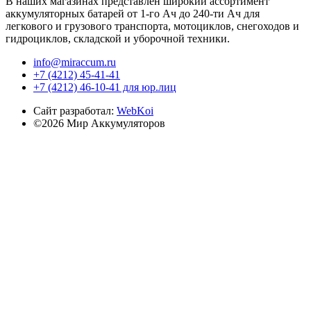
В наших магазинах представлен широкий ассортимент
аккумуляторных батарей от 1-го Ач до 240-ти Ач для
легкового и грузового транспорта, мотоциклов, снегоходов и
гидроциклов, складской и уборочной техники.
info@miraccum.ru
+7 (4212) 45-41-41
+7 (4212) 46-10-41 для юр.лиц
Сайт разработал:
WebKoi
©2026 Мир Аккумуляторов