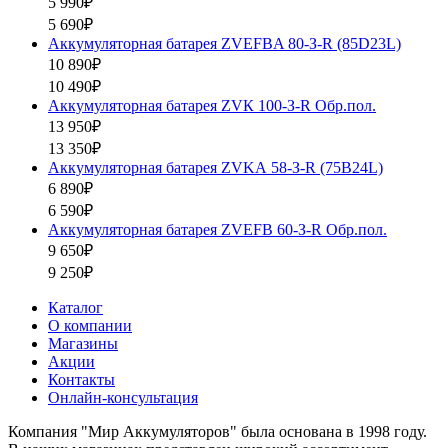
5 990₽
5 690₽
Аккумуляторная батарея ZVEFBA 80-З-R (85D23L)
10 890₽
10 490₽
Аккумуляторная батарея ZVК 100-З-R Обр.пол.
13 950₽
13 350₽
Аккумуляторная батарея ZVKА 58-З-R (75B24L)
6 890₽
6 590₽
Аккумуляторная батарея ZVEFB 60-З-R Обр.пол.
9 650₽
9 250₽
Каталог
О компании
Магазины
Акции
Контакты
Онлайн-консультация
Компания "Мир Аккумуляторов" была основана в 1998 году.