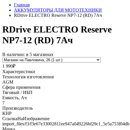
Главная
АККУМУЛЯТОРЫ ДЛЯ МОТОТЕХНИКИ
RDrive ELECTRO Reserve NP7-12 (RD) 7Ач
RDrive ELECTRO Reserve
NP7-12 (RD) 7Ач
В наличии: в 5 магазинах
1 990₽
Характеристики
Технология изготовления
AGM
Сфера применения
Тяговый / ИБП
Емкость, Ач
7
Производитель
КНР
СсылкаНаИзображение
import_files/f3/f3e67e33002811ee947a049226bf29c1_5e5a753f04d
Марка