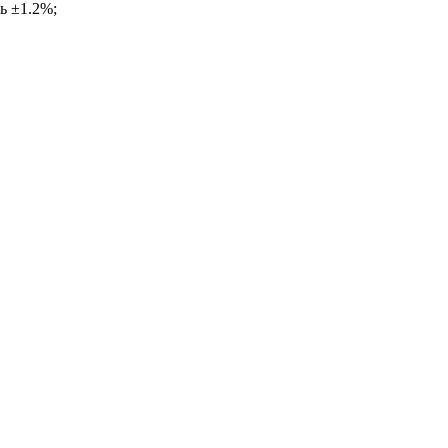
ь ±1.2%;