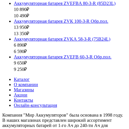
Аккумуляторная батарея ZVEFBA 80-З-R (85D23L)
10 890₽
10 490₽
Аккумуляторная батарея ZVК 100-З-R Обр.пол.
13 950₽
13 350₽
Аккумуляторная батарея ZVKА 58-З-R (75B24L)
6 890₽
6 590₽
Аккумуляторная батарея ZVEFB 60-З-R Обр.пол.
9 650₽
9 250₽
Каталог
О компании
Магазины
Акции
Контакты
Онлайн-консультация
Компания "Мир Аккумуляторов" была основана в 1998 году.
В наших магазинах представлен широкий ассортимент
аккумуляторных батарей от 1-го Ач до 240-ти Ач для