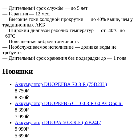
— Длительный срок службы — до 5 лет
— Гарантия — 12 мес.
— Высокие токи холодной прокрутки — до 40% выше, чем у
традиционных АКБ
— Широкий диапазон рабочих температур — от -40°С до
+60°С
— Повышенная виброустойчивость
— Необслуживаемое исполнение — доливка воды не
требуется
— Длительный срок хранения без подзарядки до — 1 года
Новинки
Аккумулятор DUOPEFBА 70-З-R (75D23L)
8 750₽
8 350₽
Аккумулятор DUOPEFB 6 СТ-60-З-R 60 Ач Обр.п.
8 390₽
7 990₽
Аккумулятор DUOPА 50-З-R-k (55B24L)
5 990₽
5 690₽