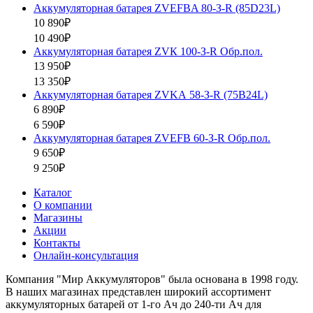
Аккумуляторная батарея ZVEFBA 80-З-R (85D23L)
10 890₽
10 490₽
Аккумуляторная батарея ZVК 100-З-R Обр.пол.
13 950₽
13 350₽
Аккумуляторная батарея ZVKА 58-З-R (75B24L)
6 890₽
6 590₽
Аккумуляторная батарея ZVEFB 60-З-R Обр.пол.
9 650₽
9 250₽
Каталог
О компании
Магазины
Акции
Контакты
Онлайн-консультация
Компания "Мир Аккумуляторов" была основана в 1998 году.
В наших магазинах представлен широкий ассортимент
аккумуляторных батарей от 1-го Ач до 240-ти Ач для