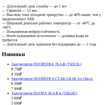
— Длительный срок службы — до 5 лет
— Гарантия — 12 мес.
— Высокие токи холодной прокрутки — до 40% выше, чем у
традиционных АКБ
— Широкий диапазон рабочих температур — от -40°С до
+60°С
— Повышенная виброустойчивость
— Необслуживаемое исполнение — доливка воды не
требуется
— Длительный срок хранения без подзарядки до — 1 года
Новинки
Аккумулятор DUOPEFBА 70-З-R (75D23L)
8 750₽
8 350₽
Аккумулятор DUOPEFB 6 СТ-60-З-R 60 Ач Обр.п.
8 390₽
7 990₽
Аккумулятор DUOPА 50-З-R-k (55B24L)
5 990₽
5 690₽