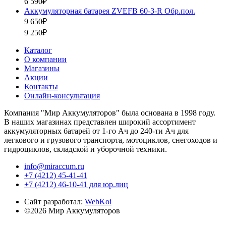
6 590₽
Аккумуляторная батарея ZVEFB 60-З-R Обр.пол.
9 650₽
9 250₽
Каталог
О компании
Магазины
Акции
Контакты
Онлайн-консультация
Компания "Мир Аккумуляторов" была основана в 1998 году.
В наших магазинах представлен широкий ассортимент
аккумуляторных батарей от 1-го Ач до 240-ти Ач для
легкового и грузового транспорта, мотоциклов, снегоходов и
гидроциклов, складской и уборочной техники.
info@miraccum.ru
+7 (4212) 45-41-41
+7 (4212) 46-10-41 для юр.лиц
Сайт разработал:
WebKoi
©2026 Мир Аккумуляторов