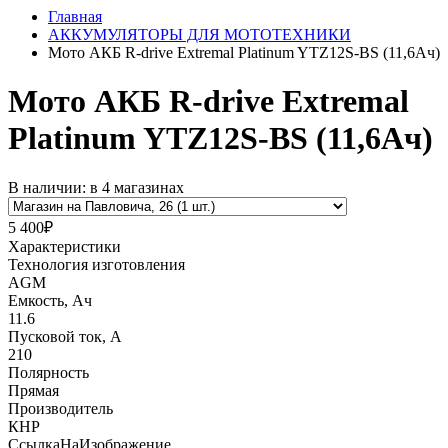
Главная
АККУМУЛЯТОРЫ ДЛЯ МОТОТЕХНИКИ
Мото АКБ R-drive Extremal Platinum YTZ12S-BS (11,6Ач)
Мото АКБ R-drive Extremal
Platinum YTZ12S-BS (11,6Ач)
В наличии: в 4 магазинах
5 400₽
Характеристики
Технология изготовления
AGM
Емкость, Ач
11.6
Пусковой ток, А
210
Полярность
Прямая
Производитель
КНР
СсылкаНаИзображение