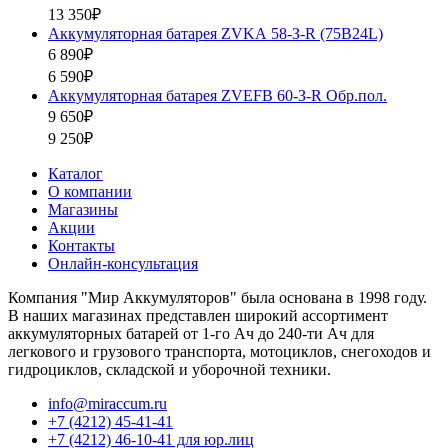
13 350₽
Аккумуляторная батарея ZVKА 58-З-R (75B24L)
6 890₽
6 590₽
Аккумуляторная батарея ZVEFB 60-З-R Обр.пол.
9 650₽
9 250₽
Каталог
О компании
Магазины
Акции
Контакты
Онлайн-консультация
Компания "Мир Аккумуляторов" была основана в 1998 году.
В наших магазинах представлен широкий ассортимент
аккумуляторных батарей от 1-го Ач до 240-ти Ач для
легкового и грузового транспорта, мотоциклов, снегоходов и
гидроциклов, складской и уборочной техники.
info@miraccum.ru
+7 (4212) 45-41-41
+7 (4212) 46-10-41 для юр.лиц