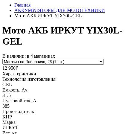
Главная
АККУМУЛЯТОРЫ ДЛЯ МОТОТЕХНИКИ
Мото АКБ ИРКУТ YIX30L-GEL
Мото АКБ ИРКУТ YIX30L-
GEL
В наличии: в 4 магазинах
12 950₽
Характеристики
Технология изготовления
GEL
Емкость, Ач
31.5
Пусковой ток, А
385
Производитель
КНР
Марка
ИРКУТ
Вес, кг