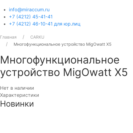
info@miraccum.ru
+7 (4212) 45-41-41
+7 (4212) 46-10-41 для юр.лиц
Главная
CARKU
Многофункциональное устройство MigOwatt X5
Многофункциональное
устройство MigOwatt X5
Нет в наличии
Характеристики
Новинки
Аккумулятор DUOPEFBА 70-З-R (75D23L)
8 750₽
8 350₽