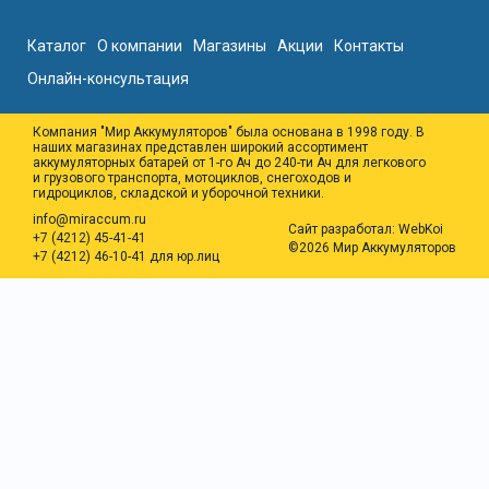
Каталог
О компании
Магазины
Акции
Контакты
Онлайн-консультация
Компания "Мир Аккумуляторов" была основана в 1998 году. В
наших магазинах представлен широкий ассортимент
аккумуляторных батарей от 1-го Ач до 240-ти Ач для легкового
и грузового транспорта, мотоциклов, снегоходов и
гидроциклов, складской и уборочной техники.
info@miraccum.ru
Сайт разработал:
WebKoi
+7 (4212) 45-41-41
©2026 Мир Аккумуляторов
+7 (4212) 46-10-41 для юр.лиц