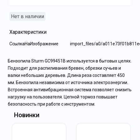
Нет в наличии
Характеристики
СсылкаНаИзображение
import_files/a0/a011e73f01b81
Бензопила Sturm GC99451B используется в бытовых целях.
Подходит для распиливания бревен, обрезки сучьев и
валки небольших деревьев. Длина реза составляет 450
мм. Бензопила независима от источника электроэнергии.
Встроенная антивибрационная система позволяет снизить
нагрузку на пользователя. Цепной тормоз повышает
безопасность при работе с инструментом.
Новинки