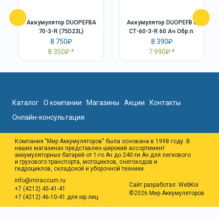
Аккумулятор DUOPEFBА
Аккумулятор DUOPEFB 6
70-З-R (75D23L)
СТ-60-З-R 60 Ач Обр.п.
8 750₽
8 390₽
8 350₽
7 990₽
Каталог
О компании
Магазины
Акции
Контакты
Онлайн-консультация
Компания "Мир Аккумуляторов" была основана в 1998 году. В
наших магазинах представлен широкий ассортимент
аккумуляторных батарей от 1-го Ач до 240-ти Ач для легкового
и грузового транспорта, мотоциклов, снегоходов и
гидроциклов, складской и уборочной техники.
info@miraccum.ru
Сайт разработал:
WebKoi
+7 (4212) 45-41-41
©2026 Мир Аккумуляторов
+7 (4212) 46-10-41 для юр.лиц