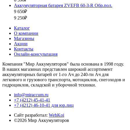
Аккумуляторная батарея ZVEFB 60-З-R Обр.пол.
9 650₽
9 250₽
Каталог
О компании
Магазины
Акции
Контакты
Онлайн-консультация
Компания "Мир Аккумуляторов" была основана в 1998 году.
В наших магазинах представлен широкий ассортимент
аккумуляторных батарей от 1-го Ач до 240-ти Ач для
легкового и грузового транспорта, мотоциклов, снегоходов и
гидроциклов, складской и уборочной техники.
info@miraccum.ru
+7 (4212) 45-41-41
+7 (4212) 46-10-41 для юр.лиц
Сайт разработал:
WebKoi
©2026 Мир Аккумуляторов