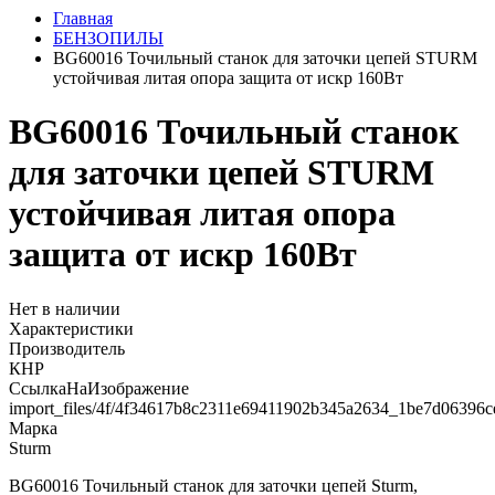
Главная
БЕНЗОПИЛЫ
BG60016 Точильный станок для заточки цепей STURM
устойчивая литая опора защита от искр 160Вт
BG60016 Точильный станок
для заточки цепей STURM
устойчивая литая опора
защита от искр 160Вт
Нет в наличии
Характеристики
Производитель
КНР
СсылкаНаИзображение
import_files/4f/4f34617b8c2311e69411902b345a2634_1be7d06396
Марка
Sturm
BG60016 Точильный станок для заточки цепей Sturm,