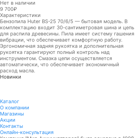
Нет в наличии
9 700₽
Характеристики
Бензопила Huter BS-25 70/6/5 — бытовая модель. В
комплектацию входит 30-сантиметровая шина и цепь
для распила древесины. Пила имеет систему гашения
вибрации, что обеспечивает комфортную работу.
Эргономичная задняя рукоятка и дополнительная
рукоятка гарантируют полный контроль над
инструментом. Смазка цепи осуществляется
автоматически, что обеспечивает экономичный
расход масла.
Новинки
Аккумулятор DUOPEFBА 70-З-R (75D23L)
8 750₽
8 350₽
Каталог
О компании
Магазины
Акции
Контакты
Онлайн-консультация