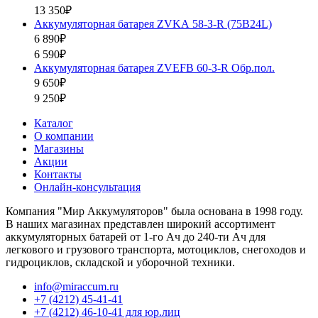
13 350₽
Аккумуляторная батарея ZVKА 58-З-R (75B24L)
6 890₽
6 590₽
Аккумуляторная батарея ZVEFB 60-З-R Обр.пол.
9 650₽
9 250₽
Каталог
О компании
Магазины
Акции
Контакты
Онлайн-консультация
Компания "Мир Аккумуляторов" была основана в 1998 году.
В наших магазинах представлен широкий ассортимент
аккумуляторных батарей от 1-го Ач до 240-ти Ач для
легкового и грузового транспорта, мотоциклов, снегоходов и
гидроциклов, складской и уборочной техники.
info@miraccum.ru
+7 (4212) 45-41-41
+7 (4212) 46-10-41 для юр.лиц