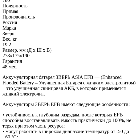
780
Полярность
Прямая
Производитель
Россия
Марка
Зверь
Вес, кг
19.2
Размер, мм (Д x Ш x В)
278x175x190
Гарантия
48 мес.
Аккумуляторная батарея ЗВЕРЬ ASIA EFB — (Enhanced
Flooded Battery – Улучшенная Батарея с жидким электролитом)
– это улучшенная свинцовая АКБ, в которых применяется
жидкий электролит.
Аккумуляторы ЗВЕРЬ EFB имеют следующие особенности:
• устойчивость к глубоким разрядам, после которых EFB
способны восстанавливать емкость практически до 100%, не
теряя при этом часть ресурса;
• могут работать в широком диапазоне температур от -50 до
+60 °C;