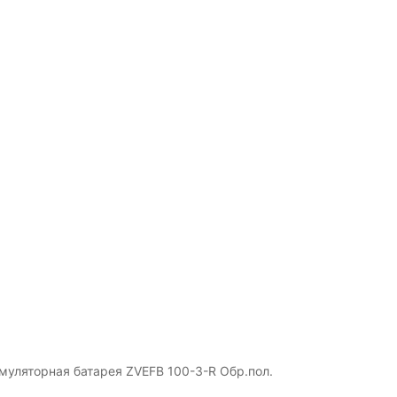
муляторная батарея ZVEFB 100-З-R Обр.пол.