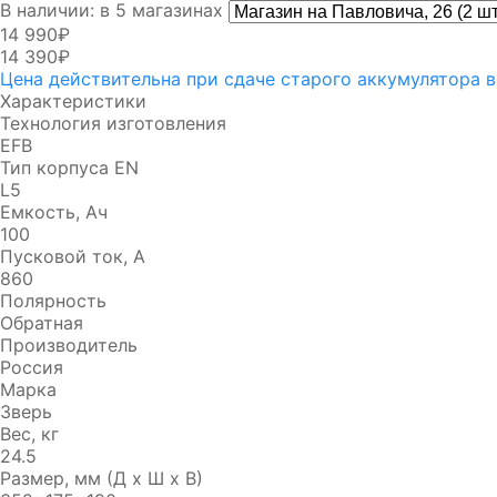
В наличии: в 5 магазинах
14 990₽
14 390₽
Цена действительна при сдаче старого аккумулятора 
Характеристики
Технология изготовления
EFB
Тип корпуса EN
L5
Емкость, Ач
100
Пусковой ток, А
860
Полярность
Обратная
Производитель
Россия
Марка
Зверь
Вес, кг
24.5
Размер, мм (Д x Ш x В)