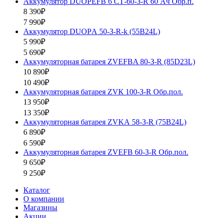
Аккумулятор DUOPEFB 6 СТ-60-З-R 60 Ач Обр.п.
8 390₽
7 990₽
Аккумулятор DUOPА 50-З-R-k (55B24L)
5 990₽
5 690₽
Аккумуляторная батарея ZVEFBA 80-З-R (85D23L)
10 890₽
10 490₽
Аккумуляторная батарея ZVК 100-З-R Обр.пол.
13 950₽
13 350₽
Аккумуляторная батарея ZVKА 58-З-R (75B24L)
6 890₽
6 590₽
Аккумуляторная батарея ZVEFB 60-З-R Обр.пол.
9 650₽
9 250₽
Каталог
О компании
Магазины
Акции