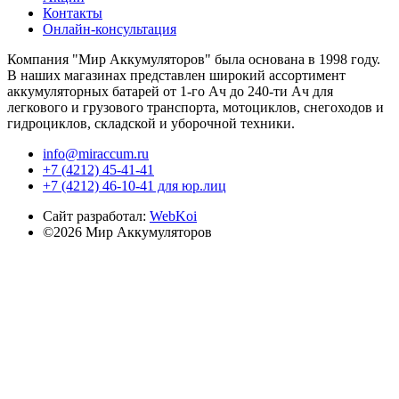
Контакты
Онлайн-консультация
Компания "Мир Аккумуляторов" была основана в 1998 году.
В наших магазинах представлен широкий ассортимент
аккумуляторных батарей от 1-го Ач до 240-ти Ач для
легкового и грузового транспорта, мотоциклов, снегоходов и
гидроциклов, складской и уборочной техники.
info@miraccum.ru
+7 (4212) 45-41-41
+7 (4212) 46-10-41 для юр.лиц
Сайт разработал:
WebKoi
©2026 Мир Аккумуляторов