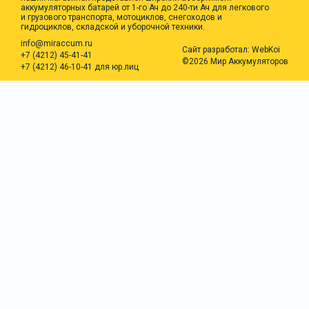
аккумуляторных батарей от 1-го Ач до 240-ти Ач для легкового
и грузового транспорта, мотоциклов, снегоходов и
гидроциклов, складской и уборочной техники.
info@miraccum.ru
Сайт разработал:
WebKoi
+7 (4212) 45-41-41
©2026 Мир Аккумуляторов
+7 (4212) 46-10-41 для юр.лиц