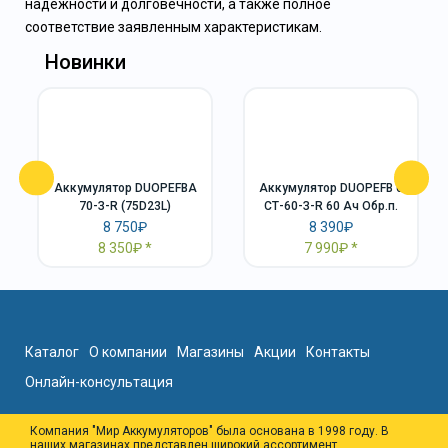
надежности и долговечности, а также полное
соответствие заявленным характеристикам.
Новинки
Аккумулятор DUOPEFBА
Аккумулятор DUOPEFB 6
70-З-R (75D23L)
СТ-60-З-R 60 Ач Обр.п.
8 750₽
8 390₽
8 350₽
7 990₽
Каталог
О компании
Магазины
Акции
Контакты
Онлайн-консультация
Компания "Мир Аккумуляторов" была основана в 1998 году. В
наших магазинах представлен широкий ассортимент