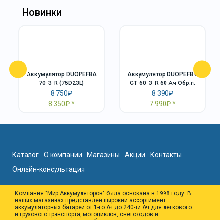
Новинки
Аккумулятор DUOPEFBА
Аккумулятор DUOPEFB 6
70-З-R (75D23L)
СТ-60-З-R 60 Ач Обр.п.
8 750₽
8 390₽
8 350₽
7 990₽
Каталог
О компании
Магазины
Акции
Контакты
Онлайн-консультация
Компания "Мир Аккумуляторов" была основана в 1998 году. В
наших магазинах представлен широкий ассортимент
аккумуляторных батарей от 1-го Ач до 240-ти Ач для легкового
и грузового транспорта, мотоциклов, снегоходов и