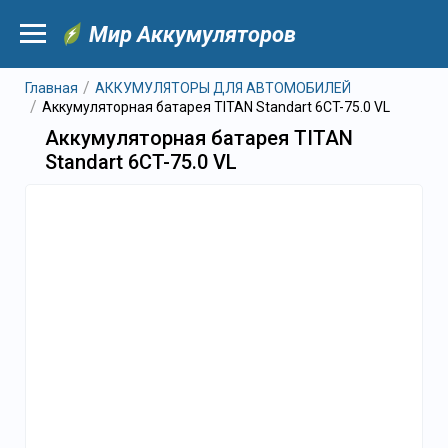
Мир Аккумуляторов
Главная
АККУМУЛЯТОРЫ ДЛЯ АВТОМОБИЛЕЙ
Аккумуляторная батарея TITAN Standart 6CT-75.0 VL
Аккумуляторная батарея TITAN
Standart 6CT-75.0 VL