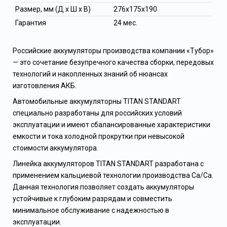
Размер, мм (Д x Ш x В)
276x175x190
Гарантия
24 мес.
Российские аккумуляторы производства компании «Тубор»
— это сочетание безупречного качества сборки, передовых
технологий и накопленных знаний об нюансах
изготовления АКБ.
Автомобильные аккумуляторны TITAN STANDART
специально разработаны для российских условий
эксплуатации и имеют сбалансированные характеристики
емкости и тока холодной прокрутки при невысокой
стоимости аккумулятора.
Линейка аккумуляторов TITAN STANDART разработана с
применением кальциевой технологии производства Ca/Ca.
Данная технология позволяет создать аккумуляторы
устойчивые к глубоким разрядам и совместить
минимальное обслуживание с надежностью в
эксплуатации.