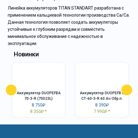
Линейка аккумуляторов TITAN STANDART разработана с
применением кальциевой технологии производства Ca/Ca.
Данная технология позволяет создать аккумуляторы
устойчивые к глубоким разрядам и совместить
минимальное обслуживание с надежностью в
эксплуатации.
Новинки
Аккумулятор DUOPEFBА
Аккумулятор DUOPEFB 6
70-З-R (75D23L)
СТ-60-З-R 60 Ач Обр.п.
8 750₽
8 390₽
8 350₽
7 990₽