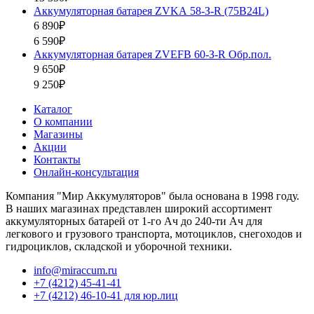
Аккумуляторная батарея ZVKА 58-З-R (75B24L)
6 890₽
6 590₽
Аккумуляторная батарея ZVEFB 60-З-R Обр.пол.
9 650₽
9 250₽
Каталог
О компании
Магазины
Акции
Контакты
Онлайн-консультация
Компания "Мир Аккумуляторов" была основана в 1998 году.
В наших магазинах представлен широкий ассортимент
аккумуляторных батарей от 1-го Ач до 240-ти Ач для
легкового и грузового транспорта, мотоциклов, снегоходов и
гидроциклов, складской и уборочной техники.
info@miraccum.ru
+7 (4212) 45-41-41
+7 (4212) 46-10-41 для юр.лиц