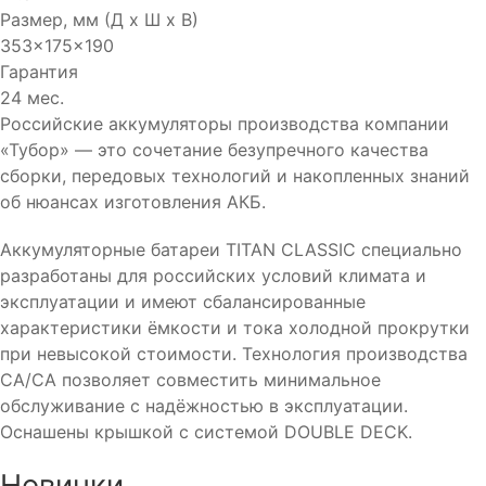
Размер, мм (Д x Ш x В)
353x175x190
Гарантия
24 мес.
Российские аккумуляторы производства компании
«Тубор» — это сочетание безупречного качества
сборки, передовых технологий и накопленных знаний
об нюансах изготовления АКБ.
Аккумуляторные батареи TITAN CLASSIC специально
разработаны для российских условий климата и
эксплуатации и имеют сбалансированные
характеристики ёмкости и тока холодной прокрутки
при невысокой стоимости. Технология производства
CA/CA позволяет совместить минимальное
обслуживание с надёжностью в эксплуатации.
Оснашены крышкой с системой DOUBLE DECK.
Новинки