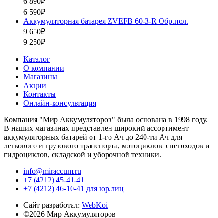
6 890₽
6 590₽
Аккумуляторная батарея ZVEFB 60-З-R Обр.пол.
9 650₽
9 250₽
Каталог
О компании
Магазины
Акции
Контакты
Онлайн-консультация
Компания "Мир Аккумуляторов" была основана в 1998 году.
В наших магазинах представлен широкий ассортимент
аккумуляторных батарей от 1-го Ач до 240-ти Ач для
легкового и грузового транспорта, мотоциклов, снегоходов и
гидроциклов, складской и уборочной техники.
info@miraccum.ru
+7 (4212) 45-41-41
+7 (4212) 46-10-41 для юр.лиц
Сайт разработал:
WebKoi
©2026 Мир Аккумуляторов