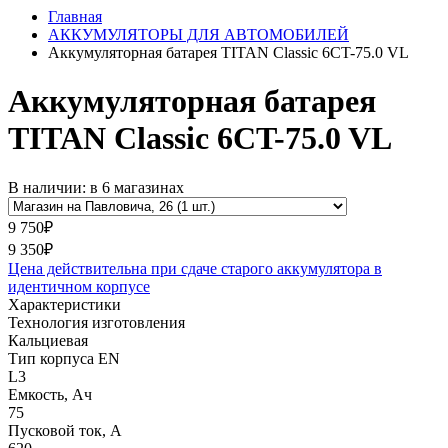
Главная
АККУМУЛЯТОРЫ ДЛЯ АВТОМОБИЛЕЙ
Аккумуляторная батарея TITAN Classic 6CT-75.0 VL
Аккумуляторная батарея
TITAN Classic 6CT-75.0 VL
В наличии: в 6 магазинах
9 750₽
9 350₽
Цена действительна при сдаче старого аккумулятора в
идентичном корпусе
Характеристики
Технология изготовления
Кальциевая
Тип корпуса EN
L3
Емкость, Ач
75
Пусковой ток, А