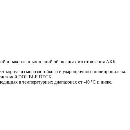
гий и накопленных знаний об нюансах изготовления АКБ.
ет корпус из морозостойкого и ударопрочного полипропилена.
ой системой DOUBLE DECK.
едициях в температурных диапазонах от -40 °C и ниже.