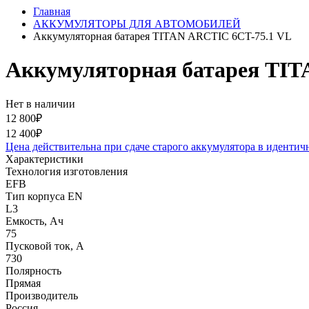
Главная
АККУМУЛЯТОРЫ ДЛЯ АВТОМОБИЛЕЙ
Аккумуляторная батарея TITAN ARCTIC 6CT-75.1 VL
Аккумуляторная батарея TIT
Нет в наличии
12 800₽
12 400₽
Цена действительна при сдаче старого аккумулятора в идентич
Характеристики
Технология изготовления
EFB
Тип корпуса EN
L3
Емкость, Ач
75
Пусковой ток, А
730
Полярность
Прямая
Производитель
Россия