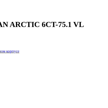
AN ARCTIC 6CT-75.1 VL
ном корпусе