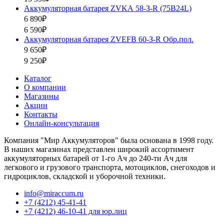
Аккумуляторная батарея ZVKА 58-З-R (75B24L)
6 890₽
6 590₽
Аккумуляторная батарея ZVEFB 60-З-R Обр.пол.
9 650₽
9 250₽
Каталог
О компании
Магазины
Акции
Контакты
Онлайн-консультация
Компания "Мир Аккумуляторов" была основана в 1998 году.
В наших магазинах представлен широкий ассортимент
аккумуляторных батарей от 1-го Ач до 240-ти Ач для
легкового и грузового транспорта, мотоциклов, снегоходов и
гидроциклов, складской и уборочной техники.
info@miraccum.ru
+7 (4212) 45-41-41
+7 (4212) 46-10-41 для юр.лиц