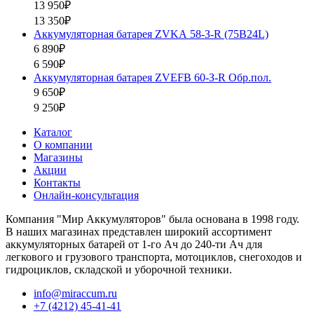
13 950₽
13 350₽
Аккумуляторная батарея ZVKА 58-З-R (75B24L)
6 890₽
6 590₽
Аккумуляторная батарея ZVEFB 60-З-R Обр.пол.
9 650₽
9 250₽
Каталог
О компании
Магазины
Акции
Контакты
Онлайн-консультация
Компания "Мир Аккумуляторов" была основана в 1998 году.
В наших магазинах представлен широкий ассортимент
аккумуляторных батарей от 1-го Ач до 240-ти Ач для
легкового и грузового транспорта, мотоциклов, снегоходов и
гидроциклов, складской и уборочной техники.
info@miraccum.ru
+7 (4212) 45-41-41