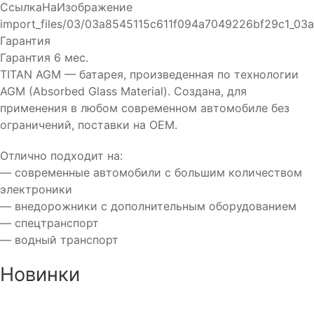
СсылкаНаИзображение
import_files/03/03a8545115c611f094a7049226bf29c1_03
Гарантия
Гарантия 6 мес.
TITAN AGM — батарея, произведенная по технологии
AGM (Absorbed Glass Material). Создана, для
применения в любом современном автомобиле без
ограничений, поставки на ОЕМ.
Отлично подходит на:
— современные автомобили с большим количеством
электроники
— внедорожники с дополнительным оборудованием
— спецтранспорт
— водный транспорт
Новинки
Аккумулятор DUOPEFBА 70-З-R (75D23L)