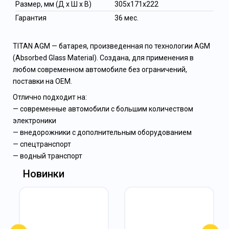
Размер, мм (Д x Ш x В)
305х171х222
Гарантия
36 мес.
TITAN AGM — батарея, произведенная по технологии AGM
(Absorbed Glass Material). Создана, для применения в
любом современном автомобиле без ограничений,
поставки на ОЕМ.
Отлично подходит на:
— современные автомобили с большим количеством
электроники
— внедорожники с дополнительным оборудованием
— спецтранспорт
— водный транспорт
Новинки