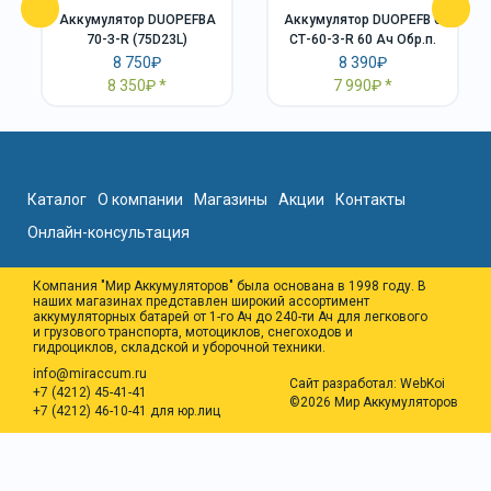
Аккумулятор DUOPEFBА
Аккумулятор DUOPEFB 6
70-З-R (75D23L)
СТ-60-З-R 60 Ач Обр.п.
8 750₽
8 390₽
8 350₽
7 990₽
Каталог
О компании
Магазины
Акции
Контакты
Онлайн-консультация
Компания "Мир Аккумуляторов" была основана в 1998 году. В
наших магазинах представлен широкий ассортимент
аккумуляторных батарей от 1-го Ач до 240-ти Ач для легкового
и грузового транспорта, мотоциклов, снегоходов и
гидроциклов, складской и уборочной техники.
info@miraccum.ru
Сайт разработал:
WebKoi
+7 (4212) 45-41-41
©2026 Мир Аккумуляторов
+7 (4212) 46-10-41 для юр.лиц