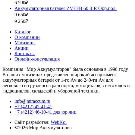
6 590₽
Аккумуляторная батарея ZVEFB 60-З-R Обр.пол.
9 650₽
9 250₽
Каталог
О компании
Магазины
Акции
Контакты
Онлайн-консультация
Компания "Мир Аккумуляторов" была основана в 1998 году.
В наших магазинах представлен широкий ассортимент
аккумуляторных батарей от 1-го Ач до 240-ти Ач для
легкового и грузового транспорта, мотоциклов, снегоходов и
гидроциклов, складской и уборочной техники.
info@miraccum.ru
+7 (4212) 45-41-41
+7 (4212) 46-10-41 для юр.лиц
Сайт разработал:
WebKoi
©2026 Мир Аккумуляторов