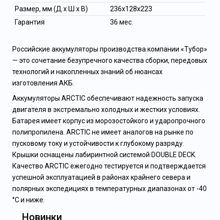
Размер, мм (Д x Ш x В)
236x128x223
Гарантия
36 мес.
Российские аккумуляторы производства компании «Тубор»
— это сочетание безупречного качества сборки, передовых
технологий и накопленных знаний об нюансах
изготовления АКБ.
Аккумуляторы ARCTIC обеспечивают надежность запуска
двигателя в экстремально холодных и жестких условиях.
Батарея имеет корпус из морозостойкого и ударопрочного
полипропилена. ARCTIC не имеет аналогов на рынке по
пусковому току и устойчивости к глубокому разряду.
Крышки оснащены лабиринтной системой DOUBLE DECK.
Качество ARCTIC ежегодно тестируется и подтверждается
успешной эксплуатацией в районах крайнего севера и
полярных экспедициях в температурных диапазонах от -40
°C и ниже.
Новинки