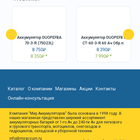
Аккумулятор DUOPEFBА
Аккумулятор DUOPEFB 6
70-З-R (75D23L)
СТ-60-З-R 60 Ач Обр.п.
8 750₽
8 390₽
8 350₽
7 990₽
Каталог
О компании
Магазины
Акции
Контакты
Онлайн-консультация
Компания "Мир Аккумуляторов" была основана в 1998 году. В
наших магазинах представлен широкий ассортимент
аккумуляторных батарей от 1-го Ач до 240-ти Ач для легкового
и грузового транспорта, мотоциклов, снегоходов и
гидроциклов, складской и уборочной техники.
info@miraccum.ru