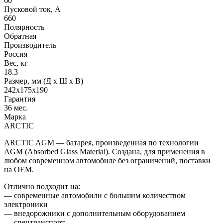
60
Пусковой ток, А
660
Полярность
Обратная
Производитель
Россия
Вес, кг
18.3
Размер, мм (Д x Ш x В)
242x175x190
Гарантия
36 мес.
Марка
ARCTIC
ARCTIC AGM — батарея, произведенная по технологии
AGM (Absorbed Glass Material). Создана, для применения в
любом современном автомобиле без ограничений, поставки
на ОЕМ.
Отлично подходит на:
— современные автомобили с большим количеством
электроники
— внедорожники с дополнительным оборудованием
— спецтранспорт