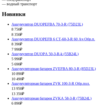
— водный транспорт
Новинки
Аккумулятор DUOPEFBА 70-З-R (75D23L)
8 750₽
8 350₽
Аккумулятор DUOPEFB 6 СТ-60-З-R 60 Ач Обр.п.
8 390₽
7 990₽
Аккумулятор DUOPА 50-З-R-k (55B24L)
5 990₽
5 690₽
Аккумуляторная батарея ZVEFBA 80-З-R (85D23L)
10 890₽
10 490₽
Аккумуляторная батарея ZVК 100-З-R Обр.пол.
13 950₽
13 350₽
Аккумуляторная батарея ZVKА 58-З-R (75B24L)
6 890₽