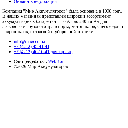
Онлайн-консультация
Компания "Мир Аккумуляторов" была основана в 1998 году.
В наших магазинах представлен широкий ассортимент
аккумуляторных батарей от 1-го Ач до 240-ти Ач для
легкового и грузового транспорта, мотоциклов, снегоходов и
гидроциклов, складской и уборочной техники.
info@miraccum.ru
+7 (4212) 45-41-41
+7 (4212) 46-10-41 для юр.лиц
Сайт разработал:
WebKoi
©2026 Мир Аккумуляторов