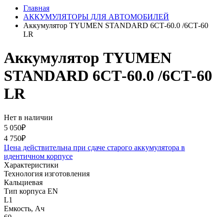
Главная
АККУМУЛЯТОРЫ ДЛЯ АВТОМОБИЛЕЙ
Аккумулятор TYUMEN STANDARD 6СТ-60.0 /6СТ-60
LR
Аккумулятор TYUMEN
STANDARD 6СТ-60.0 /6СТ-60
LR
Нет в наличии
5 050₽
4 750₽
Цена действительна при сдаче старого аккумулятора в
идентичном корпусе
Характеристики
Технология изготовления
Кальциевая
Тип корпуса EN
L1
Емкость, Ач