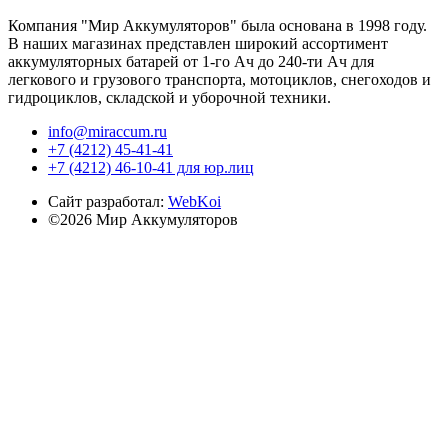
Компания "Мир Аккумуляторов" была основана в 1998 году.
В наших магазинах представлен широкий ассортимент
аккумуляторных батарей от 1-го Ач до 240-ти Ач для
легкового и грузового транспорта, мотоциклов, снегоходов и
гидроциклов, складской и уборочной техники.
info@miraccum.ru
+7 (4212) 45-41-41
+7 (4212) 46-10-41 для юр.лиц
Сайт разработал:
WebKoi
©2026 Мир Аккумуляторов